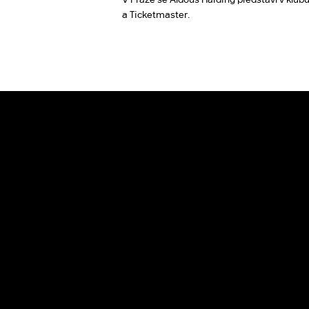
a Ticketmaster.
]