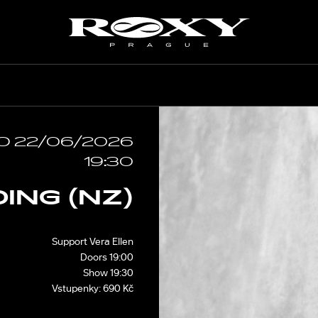
VEN
O 22/06/2026
19:30
ING (NZ)
Support Vera Ellen
Doors 19:00
Show 19:30
Vstupenky: 690 Kč