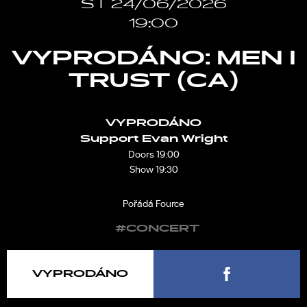
ST 24/06/2026
19:00
VYPRODÁNO: MEN I
TRUST (CA)
VYPRODÁNO
Support Evan Wright
Doors 19:00
Show 19:30
Pořádá Fource
#CONCERT
VYPRODÁNO