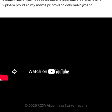
v plném proudu a my máme připravená další velká jména.
© 2026 ROXY Všechna práva vyhrazena