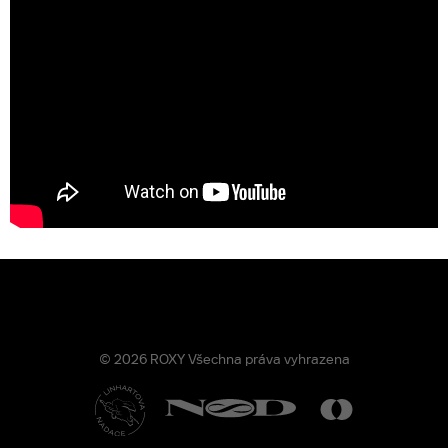
© 2026 ROXY Všechna práva vyhrazena