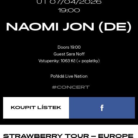
ÚT 07/04/2026
19:00
NAOMI JON (DE)
Doors 19:00
Guest Sara Noff
Vstupenky: 1063 Kč (+ poplatky)
Pořádá Live Nation
#CONCERT
KOUPIT LÍSTEK
STRAWBERRY TOUR – EUROPE